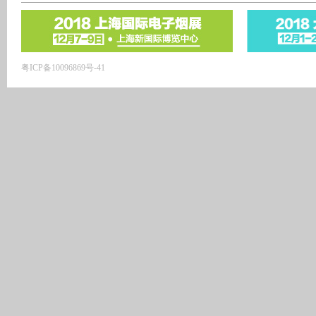
粤ICP备10096869号-41